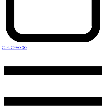
Cart
CFA
0.00