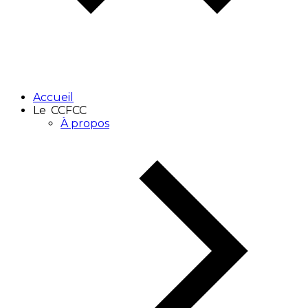
Accueil
Le CCFCC
À propos